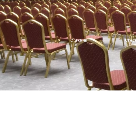
Check-in
Check