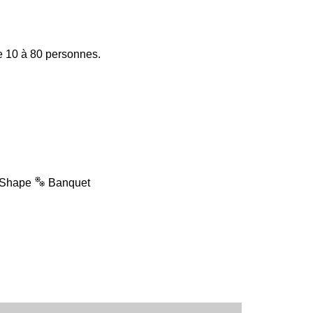
de 10 à 80 personnes.
Shape
Banquet
is
Russe