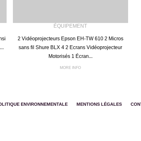
ÉQUIPEMENT
nsi
2 Vidéoprojecteurs Epson EH-TW 610 2 Micros
..
sans fil Shure BLX 4 2 Ecrans Vidéoprojecteur
Motorisés 1 Écran...
MORE INFO
OLITIQUE ENVIRONNEMENTALE
MENTIONS LÉGALES
CON