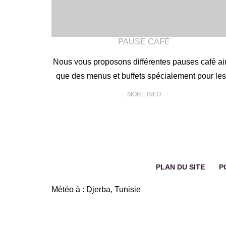
PAUSE CAFÉ
Nous vous proposons différentes pauses café ai
que des menus et buffets spécialement pour les.
MORE INFO
PLAN DU SITE
P
Météo à : Djerba, Tunisie