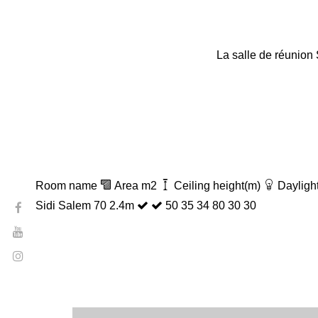
La salle de réunion 
Room name
Area m2
Ceiling height(m)
Dayligh
Sidi Salem
70
2.4m
50
35
34
80
30
30