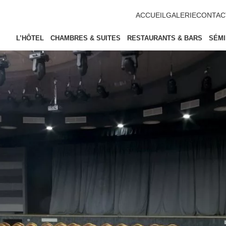
ACCUEIL
GALERIE
CONTAC
L’HÔTEL
CHAMBRES & SUITES
RESTAURANTS & BARS
SÉMI