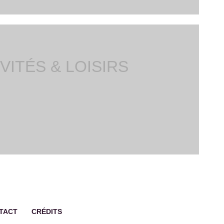
VITÉS & LOISIRS
TACT
CRÉDITS