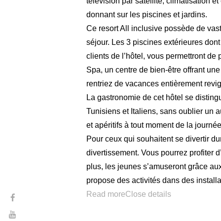
télévision par satellite, climatisation 
donnant sur les piscines et jardins.
Ce resort All inclusive possède de vast
séjour. Les 3 piscines extérieures dont
clients de l’hôtel, vous permettront de
Spa, un centre de bien-être offrant u
rentriez de vacances entièrement revig
La gastronomie de cet hôtel se distingu
Tunisiens et Italiens, sans oublier un 
et apéritifs à tout moment de la journé
Pour ceux qui souhaitent se divertir du
divertissement. Vous pourrez profiter d’
plus, les jeunes s’amuseront grâce aux
propose des activités dans des installa
Read more
Close details