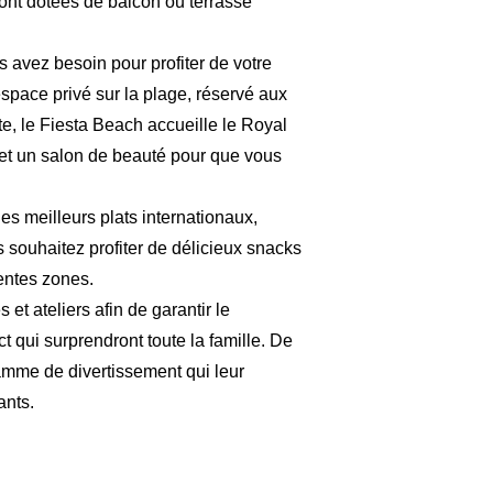
 sont dotées de balcon ou terrasse
s avez besoin pour profiter de votre
espace privé sur la plage, réservé aux
te, le Fiesta Beach accueille le Royal
 et un salon de beauté pour que vous
es meilleurs plats internationaux,
s souhaitez profiter de délicieux snacks
rentes zones.
t ateliers afin de garantir le
ct qui surprendront toute la famille. De
ramme de divertissement qui leur
ants.
is
Russe