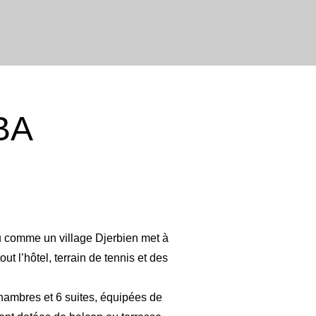
BA
nçu comme un village Djerbien met à
ut l’hôtel, terrain de tennis et des
hambres et 6 suites, équipées de